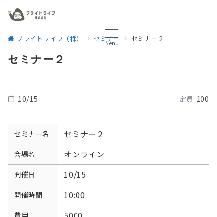
ブライトライフ（株）
セミナー
セミナー２
Menu
セミナー２
10/15
定員
100
セミナー２
セミナー名
オンライン
会場名
10/15
開催日
10:00
開催時間
5000
費用