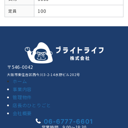
100
定員
〒546-0042
大阪市東住吉区西今川3-2-14水野ビル202号
ホーム
事業内容
管理物件
店長のひとりごと
会社概要
06-6777-6601
営業時間 9:00〜18:30