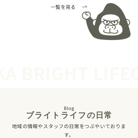
一覧を見る
 BRIGHT LIFE
O
Blog
ブライトライフの日常
地域の情報やスタッフの日常をつぶやいておりま
す。