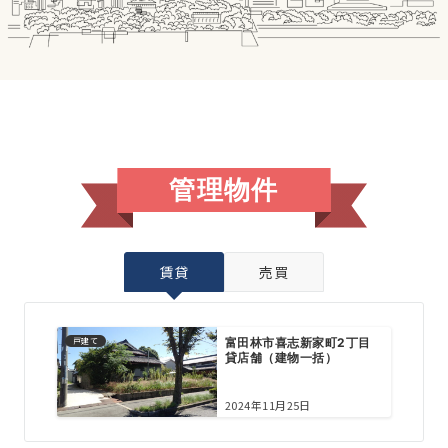
管理物件
賃貸
売買
戸建て
富田林市喜志新家町2丁目
貸店舗（建物一括）
2024年11月25日