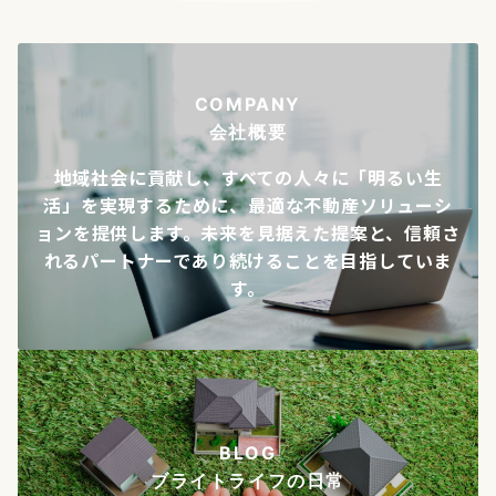
COMPANY
会社概要
地域社会に貢献し、すべての人々に「明るい生
活」を実現するために、最適な不動産ソリューシ
ョンを提供します。未来を見据えた提案と、信頼さ
れるパートナーであり続けることを目指していま
す。
BLOG
ブライトライフの日常