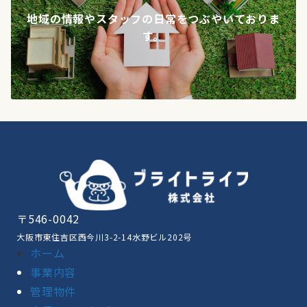
地域の情報やスタッフの日常をつぶやいておりま
す。
〒546-0042
大阪市東住吉区西今川3-2-14水野ビル202号
ホーム
事業内容
管理物件