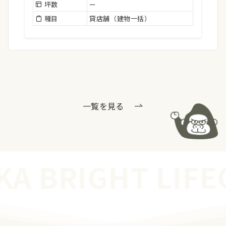
坪数
ー
種目
貸店舗（建物一括）
一覧を見る
A BRIGHT LIFE
O