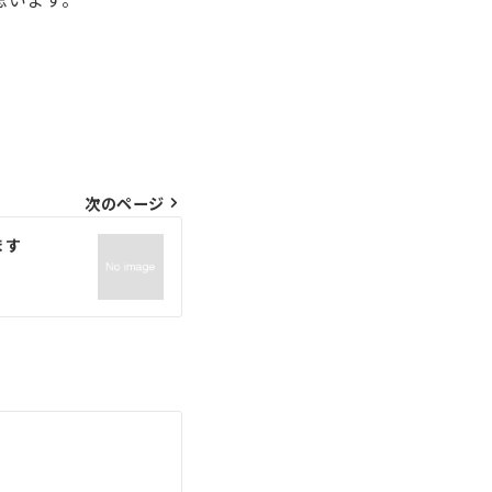
次のページ
ます