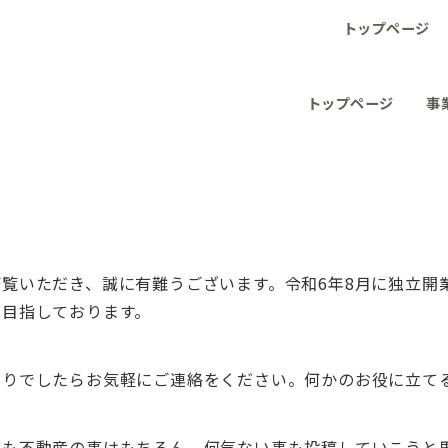
トップページ
トップページ
事
て
覧いただき、誠に有難うございます。令和6年8月に独立開
を目指しております。
困りでしたらお気軽にご連絡をください。何かのお役に立て
グも不動産の事はもちろん、何気ない事も投稿していこうと