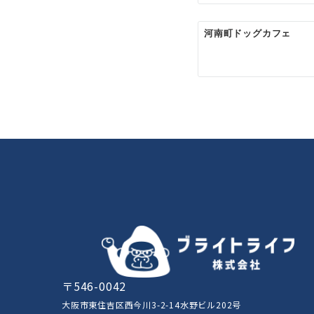
ョ
ン
河南町ドッグカフェ
〒546-0042
大阪市東住吉区西今川3-2-14水野ビル202号