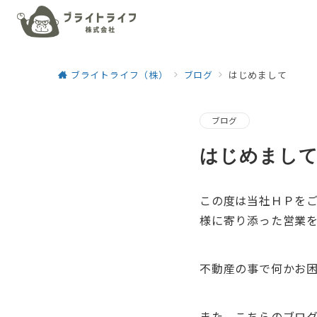
ブライトライフ（株）
ブログ
はじめまして
ブログ
はじめまし
この度は当社ＨＰをご
様に寄り添った営業
不動産の事で何かお
また、こちらのブロ