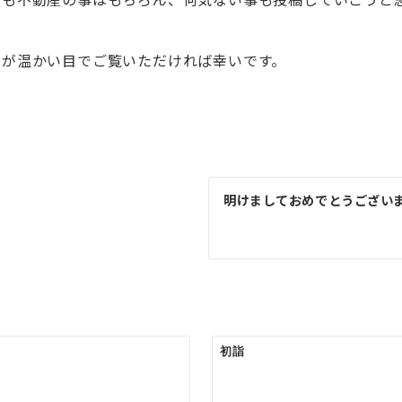
すが温かい目でご覧いただければ幸いです。
明けましておめでとうござい
初詣