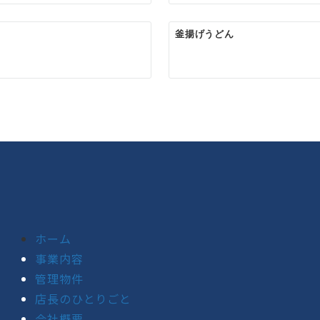
釜揚げうどん
ホーム
事業内容
管理物件
店長のひとりごと
会社概要